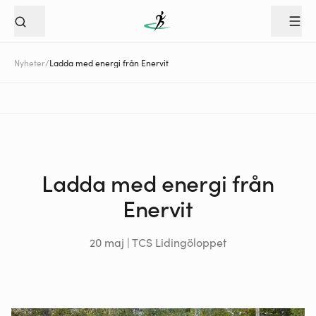
Nyheter
/
Ladda med energi från Enervit
Ladda med energi från
Enervit
20 maj | TCS Lidingöloppet