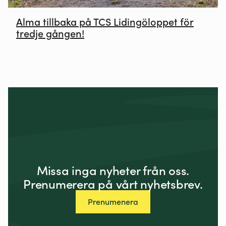
Alma tillbaka på TCS Lidingöloppet för
tredje gången!
Missa inga nyheter från oss.
Prenumerera på vårt nyhetsbrev.
Prenumenera