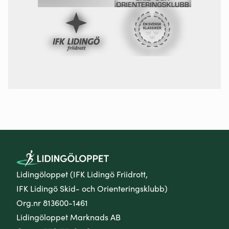
Lidingöloppet (IFK Lidingö Friidrott,
IFK Lidingö Skid- och Orienteringsklubb)
Org.nr 813600-1461
Lidingöloppet Marknads AB