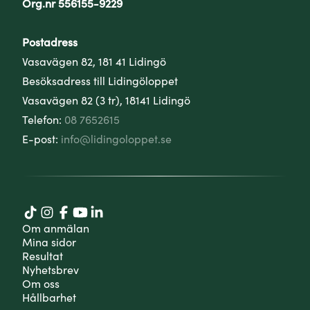
Org.nr 556155-9229
Postadress
Vasavägen 82, 181 41 Lidingö
Besöksadress till Lidingöloppet
Vasavägen 82 (3 tr), 18141 Lidingö
Telefon:
08 7652615
E-post:
info@lidingoloppet.se
Om anmälan
Mina sidor
Resultat
Nyhetsbrev
Om oss
Hållbarhet