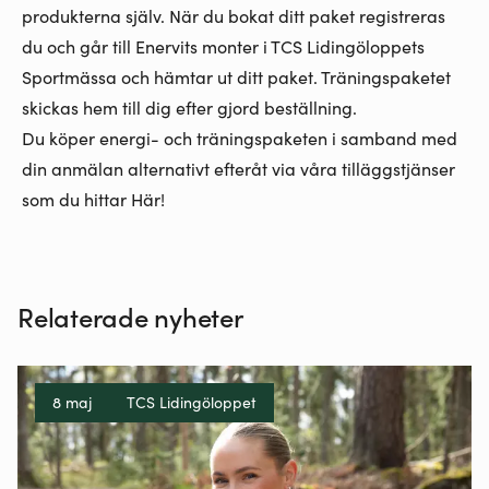
produkterna själv. När du bokat ditt paket registreras
du och går till Enervits monter i TCS Lidingöloppets
Sportmässa och hämtar ut ditt paket. Träningspaketet
skickas hem till dig efter gjord beställning.
Du köper energi- och träningspaketen i samband med
din anmälan alternativt efteråt via våra tilläggstjänser
som du hittar
Här!
Relaterade nyheter
8 maj
TCS Lidingöloppet