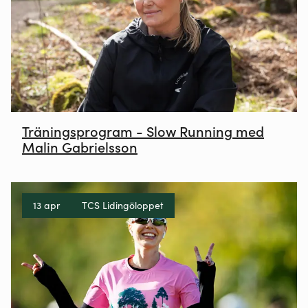
Träningsprogram - Slow Running med
Malin Gabrielsson
13 apr
TCS Lidingöloppet