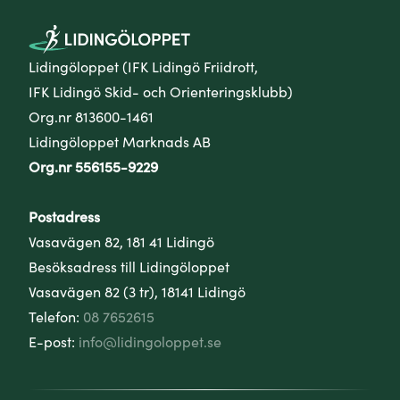
Lidingöloppet (IFK Lidingö Friidrott,
IFK Lidingö Skid- och Orienteringsklubb)
Org.nr 813600-1461
Lidingöloppet Marknads AB
Org.nr 556155-9229
Postadress
Vasavägen 82, 181 41 Lidingö
Besöksadress till Lidingöloppet
Vasavägen 82 (3 tr), 18141 Lidingö
Telefon:
08 7652615
E-post:
info@lidingoloppet.se