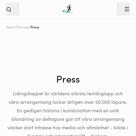
Hem
/
Om oss
/
Press
Press
Lidingöloppet är världens största terränglopp och
våra arrangemang lockar årligen över 50.000 löpare.
En gedigen historia i kombination med en unik
blandning av deltagare gör att våra arrangemang
väcker stort intresse hos media och allmänhet – både i
Sverige och internationellt – året om.