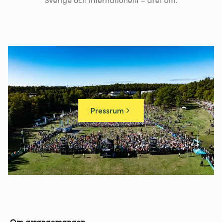
Pressrum
Om arrangemangen