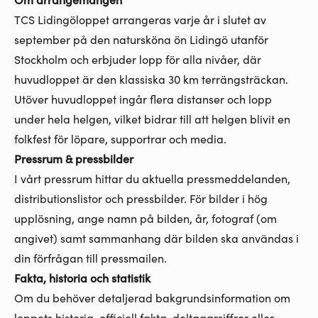
TCS Lidingöloppet arrangeras varje år i slutet av
september på den natursköna ön Lidingö utanför
Stockholm och erbjuder lopp för alla nivåer, där
huvudloppet är den klassiska 30 km terrängsträckan.
Utöver huvudloppet ingår flera distanser och lopp
under hela helgen, vilket bidrar till att helgen blivit en
folkfest för löpare, supportrar och media.
Pressrum & pressbilder
I vårt pressrum hittar du aktuella pressmeddelanden,
distributionslistor och pressbilder. För bilder i hög
upplösning, ange namn på bilden, år, fotograf (om
angivet) samt sammanhang där bilden ska användas i
din förfrågan till pressmailen.
Fakta, historia och statistik
Om du behöver detaljerad bakgrundsinformation om
loppets historia, officiell fakta, deltagarsiffror eller