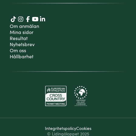
Om anmälan
Mina sidor
Resultat
Nyhetsbrev
Om oss
Hållbarhet
Integritetspolicy
Cookies
© Lidingöloppet 2025