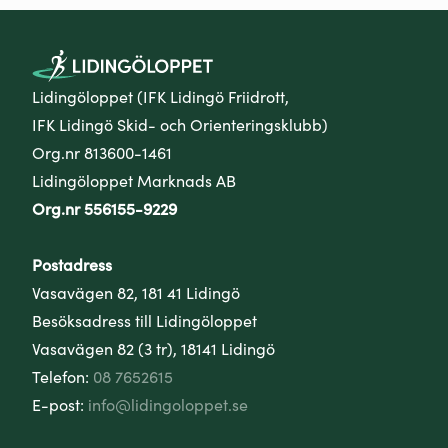
Lidingöloppet (IFK Lidingö Friidrott,
IFK Lidingö Skid- och Orienteringsklubb)
Org.nr 813600-1461
Lidingöloppet Marknads AB
Org.nr 556155-9229
Postadress
Vasavägen 82, 181 41 Lidingö
Besöksadress till Lidingöloppet
Vasavägen 82 (3 tr), 18141 Lidingö
Telefon:
08 7652615
E-post:
info@lidingoloppet.se