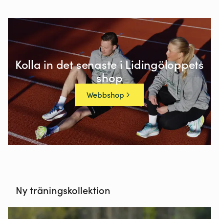
Kolla in det senaste i Lidingöloppets
shop
Webbshop
Ny träningskollektion