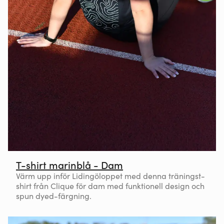
T-shirt marinblå - Dam
Värm upp inför Lidingöloppet med denna träningst-
shirt från Clique för dam med funktionell design och
spun dyed-färgning.