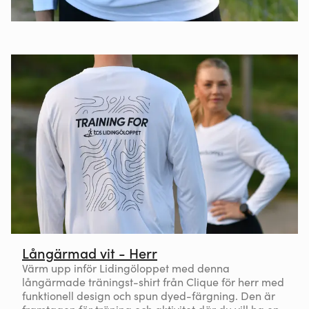
Långärmad vit - Herr
Värm upp inför Lidingöloppet med denna
långärmade träningst-shirt från Clique för herr med
funktionell design och spun dyed-färgning. Den är
framtagen för träning och aktivitet där du vill ha en