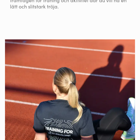
lätt och slitstark tröja.