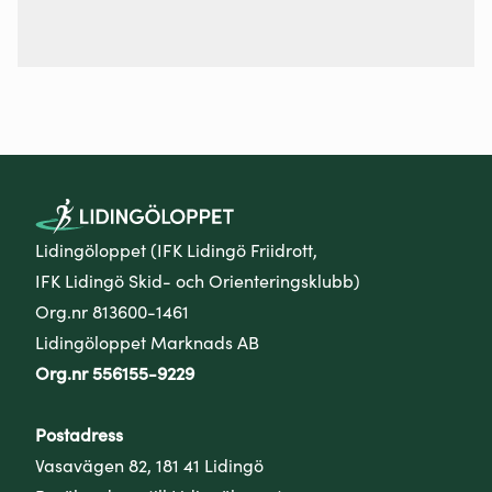
Lidingöloppet (IFK Lidingö Friidrott,
IFK Lidingö Skid- och Orienteringsklubb)
Org.nr 813600-1461
Lidingöloppet Marknads AB
Org.nr 556155-9229
Postadress
Vasavägen 82, 181 41 Lidingö