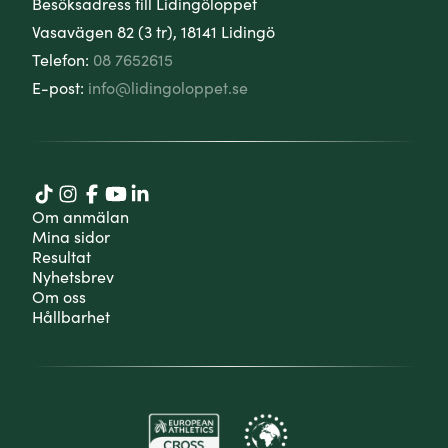
Besöksadress till Lidingöloppet
Vasavägen 82 (3 tr), 18141 Lidingö
Telefon:
08 7652615
E-post:
info@lidingoloppet.se
Om anmälan
Mina sidor
Resultat
Nyhetsbrev
Om oss
Hållbarhet