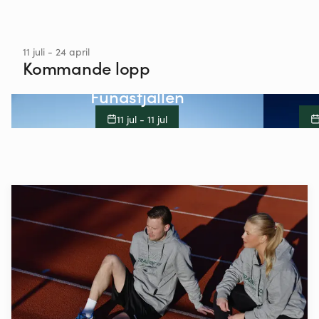
11 juli - 24 april
Kommande lopp
Lidingöloppet i
Funäsfjällen
11 jul - 11 jul