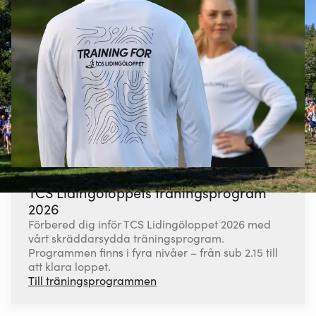
TCS Lidingöloppets träningsprogram
2026
Förbered dig inför TCS Lidingöloppet 2026 med
vårt skräddarsydda träningsprogram.
Programmen finns i fyra nivåer – från sub 2.15 till
att klara loppet.
Till träningsprogrammen