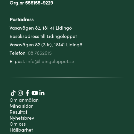
Org.nr 556155-9229
Postadress
Vasavägen 82, 181 41 Lidingö
Besöksadress till Lidingöloppet
Vasavägen 82 (3 tr), 18141 Lidingö
Telefon:
08 7652615
E-post:
info@lidingoloppet.se
Om anmälan
Mina sidor
Resultat
Nyhetsbrev
Om oss
Hållbarhet