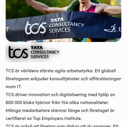
TCS är världens största agila arbetsstyrka.
Ett globalt
företag
som erbjuder konsulttjänster och affärslösningar
inom IT.
TCS driver innovation och digitalisering med hjälp av
600 000 kloka hjärnor från 154 olika nationaliteter.
Många medarbetare stannar länge och företaget är
certifierat av Top Employers Institute
.
TCS är också ett företag som älskar att du springer. Ett