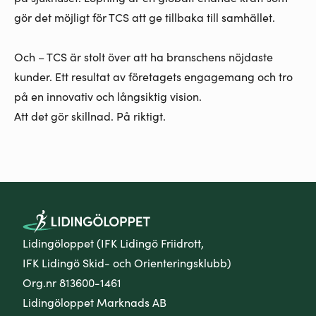
gör det möjligt för TCS att ge tillbaka till samhället.
Och – TCS är stolt över att ha
branschens nöjdaste
kunder
. Ett resultat av företagets engagemang och tro
på en innovativ och långsiktig vision.
Att det gör skillnad. På riktigt.
Lidingöloppet (IFK Lidingö Friidrott,
IFK Lidingö Skid- och Orienteringsklubb)
Org.nr 813600-1461
Lidingöloppet Marknads AB