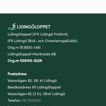
Lidingöloppet (IFK Lidingö Friidrott,
IFK Lidingö Skid- och Orienteringsklubb)
Org.nr 813600-1461
Lidingöloppet Marknads AB
Org.nr 556155-9229
Postadress
Vasavägen 82, 181 41 Lidingö
Besöksadress till Lidingöloppet
Vasavägen 82 (3 tr), 18141 Lidingö
Telefon:
08 7652615