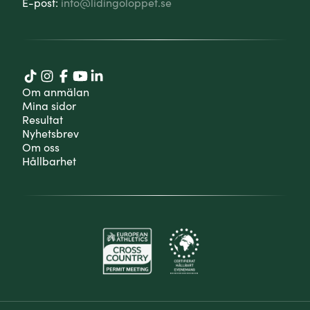
E-post:
info@lidingoloppet.se
Om anmälan
Mina sidor
Resultat
Nyhetsbrev
Om oss
Hållbarhet