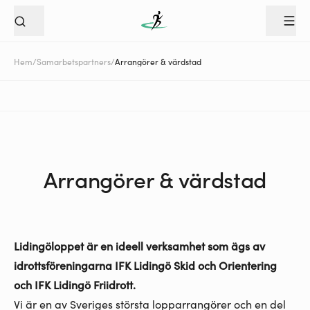
Hem
/
Samarbetspartners
/
Arrangörer & värdstad
Arrangörer & värdstad
Lidingöloppet är en ideell verksamhet som ägs av
idrottsföreningarna IFK Lidingö Skid och Orientering
och IFK Lidingö Friidrott.
Vi är en av Sveriges största lopparrangörer och en del