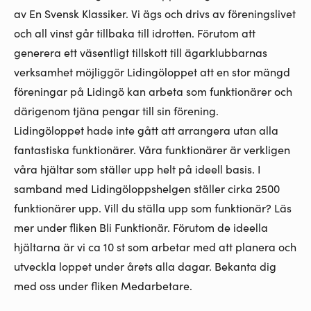
av En Svensk Klassiker. Vi ägs och drivs av föreningslivet
och all vinst går tillbaka till idrotten. Förutom att
generera ett väsentligt tillskott till ägarklubbarnas
verksamhet möjliggör Lidingöloppet att en stor mängd
föreningar på Lidingö kan arbeta som funktionärer och
därigenom tjäna pengar till sin förening.
Lidingöloppet hade inte gått att arrangera utan alla
fantastiska funktionärer. Våra funktionärer är verkligen
våra hjältar som ställer upp helt på ideell basis. I
samband med Lidingöloppshelgen ställer cirka 2500
funktionärer upp. Vill du ställa upp som funktionär? Läs
mer under fliken Bli Funktionär. Förutom de ideella
hjältarna är vi ca 10 st som arbetar med att planera och
utveckla loppet under årets alla dagar. Bekanta dig
med oss under fliken Medarbetare.