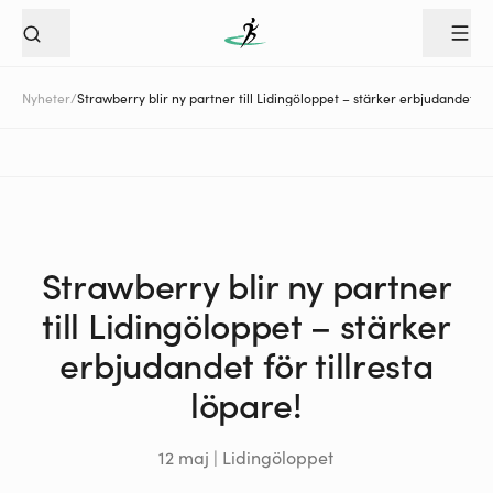
Nyheter
/
Strawberry blir ny partner till Lidingöloppet – stärker erbjudandet för 
Strawberry blir ny partner
till Lidingöloppet – stärker
erbjudandet för tillresta
löpare!
12 maj | Lidingöloppet