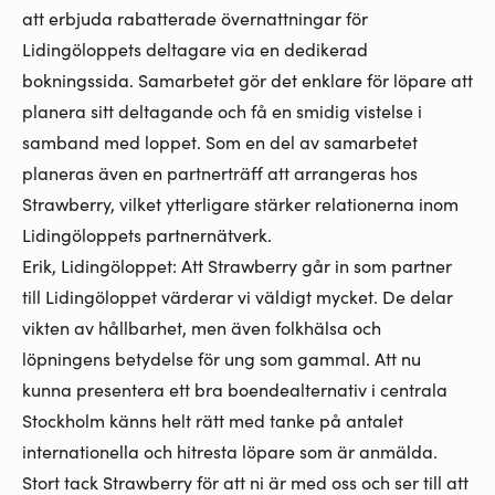
att erbjuda rabatterade övernattningar för
Lidingöloppets deltagare via en dedikerad
bokningssida. Samarbetet gör det enklare för löpare att
planera sitt deltagande och få en smidig vistelse i
samband med loppet. Som en del av samarbetet
planeras även en partnerträff att arrangeras hos
Strawberry, vilket ytterligare stärker relationerna inom
Lidingöloppets partnernätverk.
Erik, Lidingöloppet: Att Strawberry går in som partner
till Lidingöloppet värderar vi väldigt mycket. De delar
vikten av hållbarhet, men även folkhälsa och
löpningens betydelse för ung som gammal. Att nu
kunna presentera ett bra boendealternativ i centrala
Stockholm känns helt rätt med tanke på antalet
internationella och hitresta löpare som är anmälda.
Stort tack Strawberry för att ni är med oss och ser till att