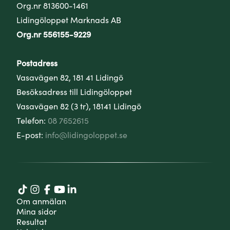
Org.nr 813600-1461
Lidingöloppet Marknads AB
Org.nr 556155-9229
Postadress
Vasavägen 82, 181 41 Lidingö
Besöksadress till Lidingöloppet
Vasavägen 82 (3 tr), 18141 Lidingö
Telefon:
08 7652615
E-post:
info@lidingoloppet.se
Om anmälan
Mina sidor
Resultat