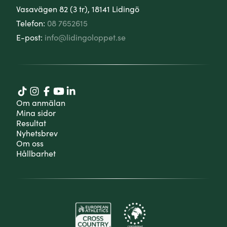
Vasavägen 82 (3 tr), 18141 Lidingö
Telefon:
08 7652615
E-post:
info@lidingoloppet.se
Om anmälan
Mina sidor
Resultat
Nyhetsbrev
Om oss
Hållbarhet