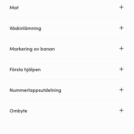
Mat
Väskinlämning
Markering av banan
Första hjälpen
Nummerlappsutdelning
Ombyte