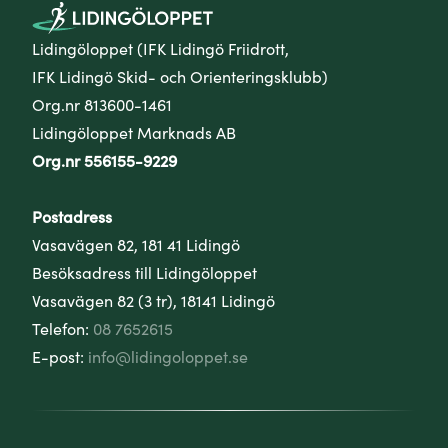
Lidingöloppet (IFK Lidingö Friidrott,
IFK Lidingö Skid- och Orienteringsklubb)
Org.nr 813600-1461
Lidingöloppet Marknads AB
Org.nr 556155-9229
Postadress
Vasavägen 82, 181 41 Lidingö
Besöksadress till Lidingöloppet
Vasavägen 82 (3 tr), 18141 Lidingö
Telefon:
08 7652615
E-post:
info@lidingoloppet.se