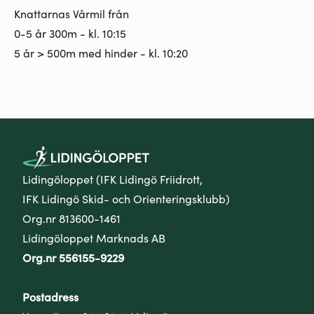
Knattarnas Vårmil från
0-5 år 300m - kl. 10:15
5 år > 500m med hinder - kl. 10:20
Lidingöloppet (IFK Lidingö Friidrott,
IFK Lidingö Skid- och Orienteringsklubb)
Org.nr 813600-1461
Lidingöloppet Marknads AB
Org.nr 556155-9229
Postadress