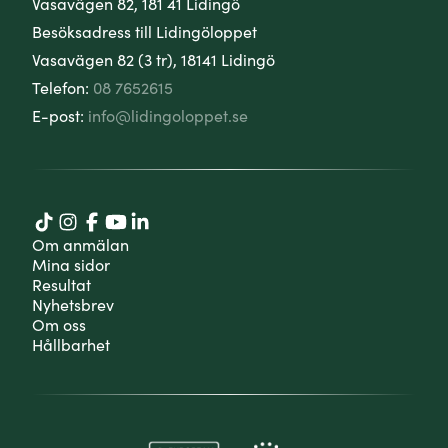
Vasavägen 82, 181 41 Lidingö
Besöksadress till Lidingöloppet
Vasavägen 82 (3 tr), 18141 Lidingö
Telefon:
08 7652615
E-post:
info@lidingoloppet.se
Om anmälan
Mina sidor
Resultat
Nyhetsbrev
Om oss
Hållbarhet