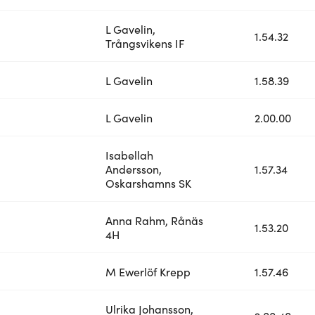
L Gavelin,
1.54.32
Trångsvikens IF
L Gavelin
1.58.39
L Gavelin
2.00.00
Isabellah
Andersson,
1.57.34
Oskarshamns SK
Anna Rahm, Rånäs
1.53.20
4H
M Ewerlöf Krepp
1.57.46
Ulrika Johansson,