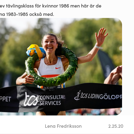
ev tävlingsklass för kvinnor 1986 men här är de
rna 1983-1985 också med.
Lena Fredriksson
2.25.20