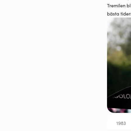
Tremilen bl
bästa tide
1983