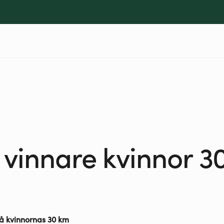
a vinnare kvinnor 3
å kvinnornas 30 km