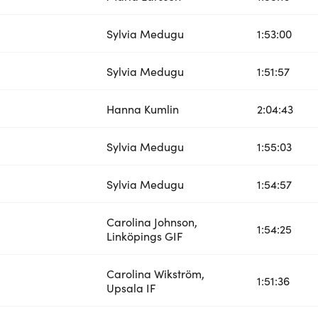
Sylvia Medugu
1:53:00
Sylvia Medugu
1:51:57
Hanna Kumlin
2:04:43
Sylvia Medugu
1:55:03
Sylvia Medugu
1:54:57
Carolina Johnson,
1:54:25
Linköpings GIF
Carolina Wikström,
1:51:36
Upsala IF