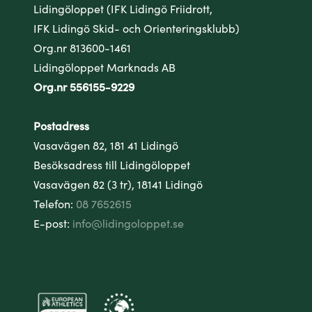
Lidingöloppet (IFK Lidingö Friidrott,
IFK Lidingö Skid- och Orienteringsklubb)
Org.nr 813600-1461
Lidingöloppet Marknads AB
Org.nr 556155-9229
Postadress
Vasavägen 82, 181 41 Lidingö
Besöksadress till Lidingöloppet
Vasavägen 82 (3 tr), 18141 Lidingö
Telefon:
08 7652615
E-post:
info@lidingoloppet.se