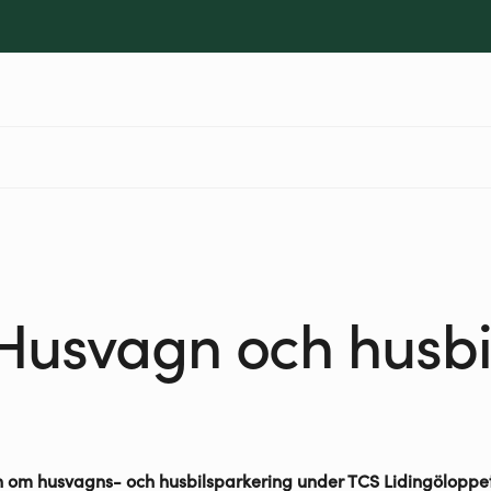
Husvagn och husbi
n om husvagns- och husbilsparkering under TCS Lidingöloppe