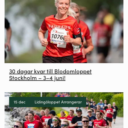
30 dagar kvar till Blodomloppet
Stockholm – 3–4 juni!
15 dec
Lidingöloppet Arrangerar