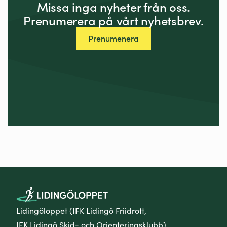
Missa inga nyheter från oss.
Prenumerera på vårt nyhetsbrev.
Prenumenera
Lidingöloppet (IFK Lidingö Friidrott,
IFK Lidingö Skid- och Orienteringsklubb)