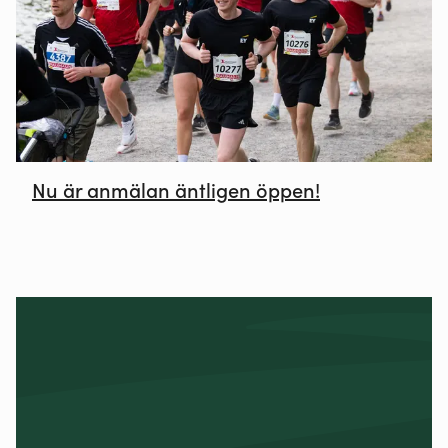
Nu är anmälan äntligen öppen!