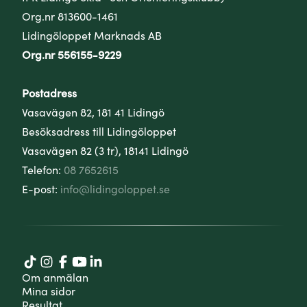
Org.nr 813600-1461
Lidingöloppet Marknads AB
Org.nr 556155-9229
Postadress
Vasavägen 82, 181 41 Lidingö
Besöksadress till Lidingöloppet
Vasavägen 82 (3 tr), 18141 Lidingö
Telefon:
08 7652615
E-post:
info@lidingoloppet.se
Om anmälan
Mina sidor
Resultat