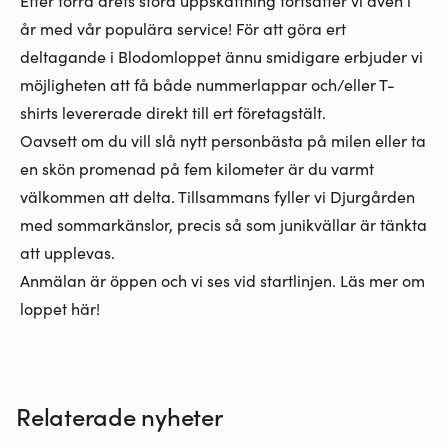
år med vår populära service! För att göra ert
deltagande i Blodomloppet ännu smidigare erbjuder vi
möjligheten att få både nummerlappar och/eller T-
shirts levererade direkt till ert företagstält.
Oavsett om du vill slå nytt personbästa på milen eller ta
en skön promenad på fem kilometer är du varmt
välkommen att delta. Tillsammans fyller vi Djurgården
med sommarkänslor, precis så som junikvällar är tänkta
att upplevas.
Anmälan är öppen och vi ses vid startlinjen. Läs mer om
loppet
här!
Relaterade nyheter