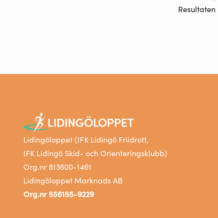
Resultaten 
Lidingöloppet (IFK Lidingö Friidrott,
IFK Lidingö Skid- och Orienteringsklubb)
Org.nr 813600-1461
Lidingöloppet Marknads AB
Org.nr 556155-9229