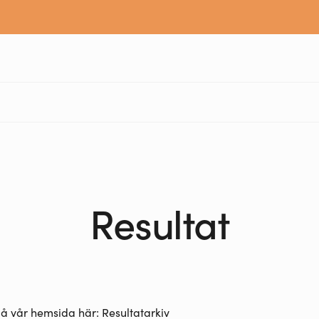
Resultat
på vår hemsida här:
Resultatarkiv