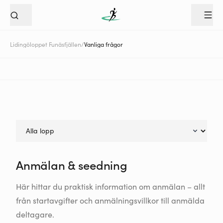
Lidingöloppet Funäsfjällen
/
Vanliga frågor
Anmälan & seedning
Här hittar du praktisk information om anmälan – allt
från startavgifter och anmälningsvillkor till anmälda
deltagare.