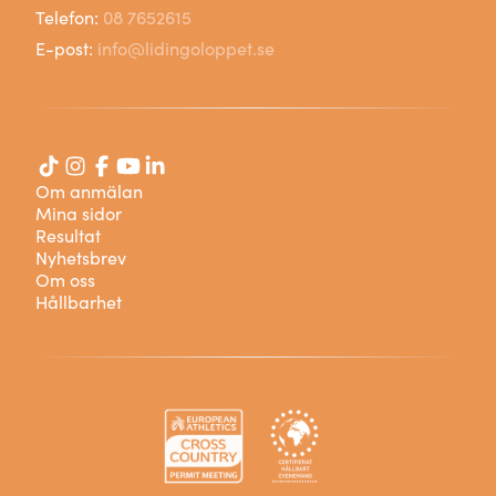
Telefon:
08 7652615
E-post:
info@lidingoloppet.se
Om anmälan
Mina sidor
Resultat
Nyhetsbrev
Om oss
Hållbarhet