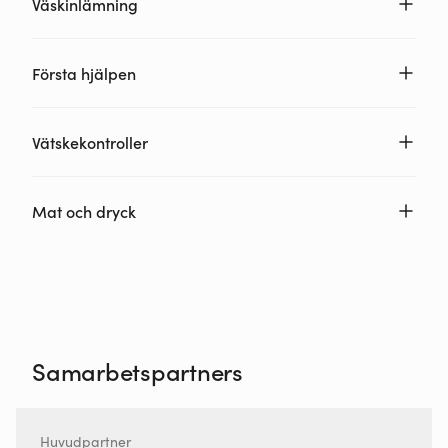
Väskinlämning
Första hjälpen
Vätskekontroller
Mat och dryck
Samarbetspartners
Huvudpartner