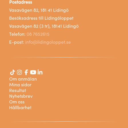
Postadress
Vasavägen 82, 181 41 Lidingö
Besöksadress till Lidingöloppet
Vasavägen 82 (3 tr), 18141 Lidingö
Telefon:
08 7652615
E-post:
info@lidingoloppet.se
Om anmälan
Mina sidor
Resultat
Nyhetsbrev
Om oss
Hållbarhet