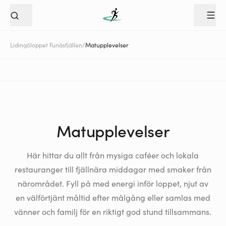
Lidingöloppet Funäsfjällen
/
Matupplevelser
Matupplevelser
Här hittar du allt från mysiga caféer och lokala
restauranger till fjällnära middagar med smaker från
närområdet. Fyll på med energi inför loppet, njut av
en välförtjänt måltid efter målgång eller samlas med
vänner och familj för en riktigt god stund tillsammans.