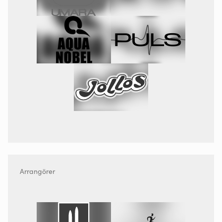
Arrangörer