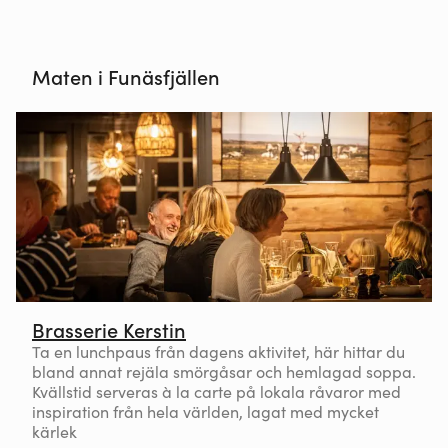
Maten i Funäsfjällen
Brasserie Kerstin
Ta en lunchpaus från dagens aktivitet, här hittar du
bland annat rejäla smörgåsar och hemlagad soppa.
Kvällstid serveras à la carte på lokala råvaror med
inspiration från hela världen, lagat med mycket
kärlek