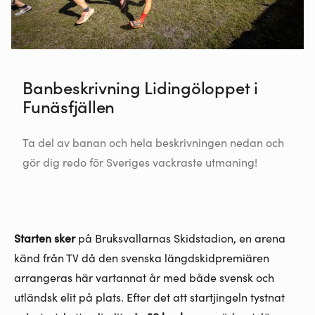
Banbeskrivning Lidingöloppet i
Funäsfjällen
Ta del av banan och hela beskrivningen nedan och
gör dig redo för Sveriges vackraste utmaning!
Starten sker
på Bruksvallarnas Skidstadion, en arena
känd från TV då den svenska längdskidpremiären
arrangeras här vartannat år med både svensk och
utländsk elit på plats. Efter det att startjingeln tystnat