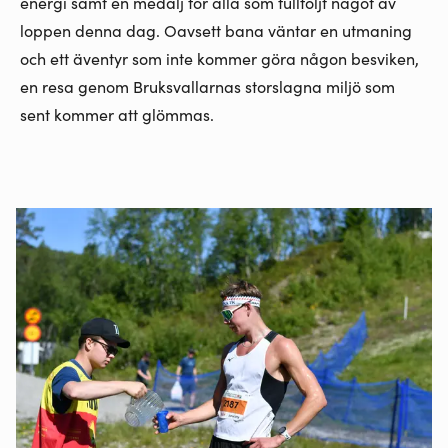
energi samt en medalj för alla som fullföljt något av
loppen denna dag. Oavsett bana väntar en utmaning
och ett äventyr som inte kommer göra någon besviken,
en resa genom Bruksvallarnas storslagna miljö som
sent kommer att glömmas.