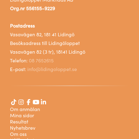
Org.nr 556155-9229
Postadress
Vasavägen 82, 181 41 Lidingö
Besöksadress till Lidingöloppet
Vasavägen 82 (3 tr), 18141 Lidingö
Telefon:
08 7652615
E-post:
info@lidingoloppet.se
Om anmälan
Mina sidor
Resultat
Nyhetsbrev
Om oss