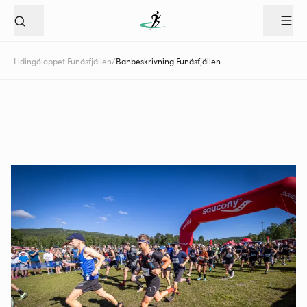
Lidingöloppet Funäsfjällen
/
Banbeskrivning Funäsfjällen