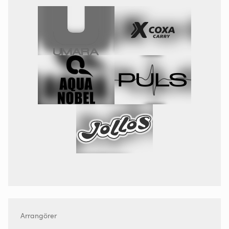
Arrangörer