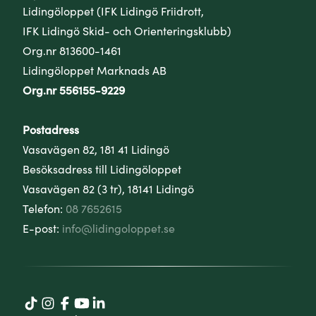
Lidingöloppet (IFK Lidingö Friidrott,
IFK Lidingö Skid- och Orienteringsklubb)
Org.nr 813600-1461
Lidingöloppet Marknads AB
Org.nr 556155-9229
Postadress
Vasavägen 82, 181 41 Lidingö
Besöksadress till Lidingöloppet
Vasavägen 82 (3 tr), 18141 Lidingö
Telefon:
08 7652615
E-post:
info@lidingoloppet.se