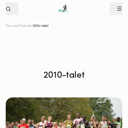
Om oss
/
Historik
/
2010-talet
2010-talet