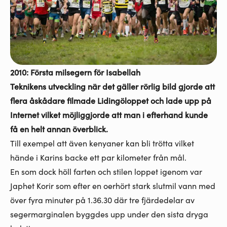
2010: Första milsegern för Isabellah
Teknikens utveckling när det gäller rörlig bild gjorde att
flera åskådare filmade Lidingöloppet och lade upp på
Internet vilket möjliggjorde att man i efterhand kunde
få en helt annan överblick.
Till exempel att även kenyaner kan bli trötta vilket
hände i Karins backe ett par kilometer från mål.
En som dock höll farten och stilen loppet igenom var
Japhet Korir som efter en oerhört stark slutmil vann med
över fyra minuter på 1.36.30 där tre fjärdedelar av
segermarginalen byggdes upp under den sista dryga