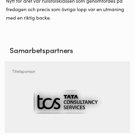
Nytt för året var rullstolsklassen som genomfördes på
fredagen och precis som övriga lopp var en utmaning
med en riktig backe.
Samarbetspartners
Titelsponsor