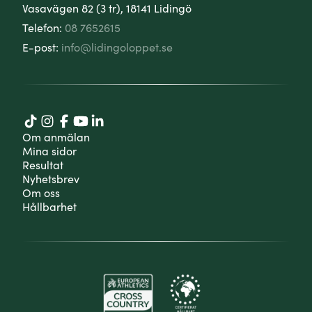
Vasavägen 82 (3 tr), 18141 Lidingö
Telefon:
08 7652615
E-post:
info@lidingoloppet.se
Om anmälan
Mina sidor
Resultat
Nyhetsbrev
Om oss
Hållbarhet