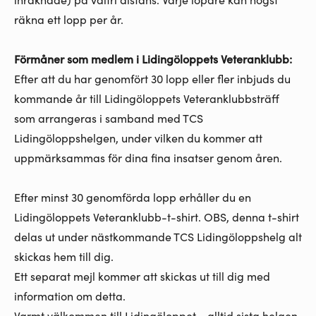
räkna ett lopp per år.
Förmåner som medlem i Lidingöloppets Veteranklubb:
Efter att du har genomfört 30 lopp eller fler inbjuds du
kommande år till Lidingöloppets Veteranklubbsträff
som arrangeras i samband med TCS
Lidingöloppshelgen, under vilken du kommer att
uppmärksammas för dina fina insatser genom åren.
Efter minst 30 genomförda lopp erhåller du en
Lidingöloppets Veteranklubb-t-shirt. OBS, denna t-shirt
delas ut under nästkommande TCS Lidingöloppshelg alt
skickas hem till dig.
Ett separat mejl kommer att skickas ut till dig med
information om detta.
Varmt välkommen till Lidingöloppet - alltid sista helgen