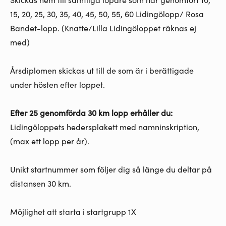
15, 20, 25, 30, 35, 40, 45, 50, 55, 60 Lidingölopp/ Rosa
Bandet-lopp. (Knatte/Lilla Lidingöloppet räknas ej
med)
Årsdiplomen skickas ut till de som är i berättigade
under hösten efter loppet.
Efter 25 genomförda 30 km lopp erhåller du:
Lidingöloppets hedersplakett med namninskription,
(max ett lopp per år).
Unikt startnummer som följer dig så länge du deltar på
distansen 30 km.
Möjlighet att starta i startgrupp 1X