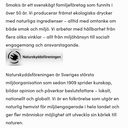
Smakis är ett svenskägt familjeföretag som funnits i
över 50 år. Vi producerar främst ekologiska drycker
med naturliga ingredienser – alltid med omtanke om
både smak och miljö. Vi arbetar med hållbarhet från
flera olika vinklar – allt från miljöhänsyn till socialt
engagemang och ansvarstagande.
Naturskyddsföreningen är Sveriges största
miljöorganisation som sedan 1909 sprider kunskap,
bildar opinion och påverkar beslutsfattare – lokalt,
nationellt och globalt. Vi är en folkrörelse som utgör en
naturlig hemvist för miljöengagerade i hela landet och
ger fler människor möjlighet att utveckla sin kärlek till
naturen.