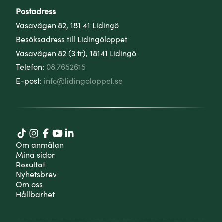
Postadress
Vasavägen 82, 181 41 Lidingö
Besöksadress till Lidingöloppet
Vasavägen 82 (3 tr), 18141 Lidingö
Telefon:
08 7652615
E-post:
info@lidingoloppet.se
Om anmälan
Mina sidor
Resultat
Nyhetsbrev
Om oss
Hållbarhet