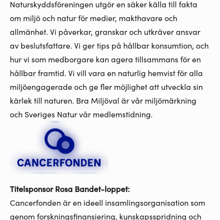
Naturskyddsföreningen utgör en säker källa till fakta
om miljö och natur för medier, makthavare och
allmänhet. Vi påverkar, granskar och utkräver ansvar
av beslutsfattare. Vi ger tips på hållbar konsumtion, och
hur vi som medborgare kan agera tillsammans för en
hållbar framtid. Vi vill vara en naturlig hemvist för alla
miljöengagerade och ge fler möjlighet att utveckla sin
kärlek till naturen. Bra Miljöval är vår miljömärkning
och Sveriges Natur vår medlemstidning.
Titelsponsor Rosa Bandet-loppet:
Cancerfonden är en ideell insamlingsorganisation som
genom forskningsfinansiering, kunskapsspridning och