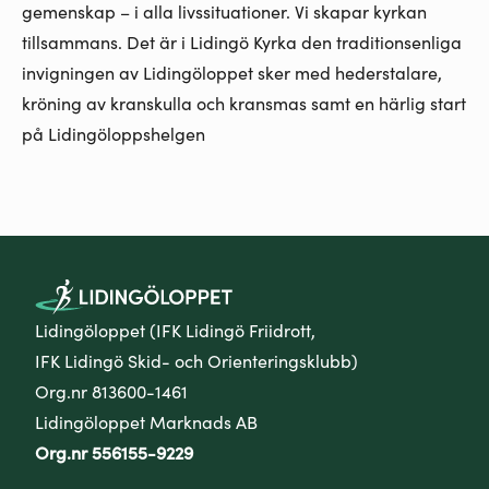
gemenskap – i alla livssituationer. Vi skapar kyrkan
tillsammans. Det är i Lidingö Kyrka den traditionsenliga
invigningen av Lidingöloppet sker med hederstalare,
kröning av kranskulla och kransmas samt en härlig start
på Lidingöloppshelgen
Lidingöloppet (IFK Lidingö Friidrott,
IFK Lidingö Skid- och Orienteringsklubb)
Org.nr 813600-1461
Lidingöloppet Marknads AB
Org.nr 556155-9229