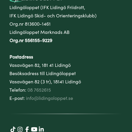
Lidingöloppet (IFK Lidingö Friidrott,
IFK Lidingö Skid- och Orienteringsklubb)
Org.nr 813600-1461
Lidingöloppet Marknads AB
Org.nr 556155-9229
Postadress
Vasavägen 82, 181 41 Lidingö
Besöksadress till Lidingöloppet
Vasavägen 82 (3 tr), 18141 Lidingö
Telefon:
08 7652615
E-post:
info@lidingoloppet.se