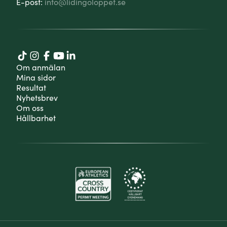
E-post:
info@lidingoloppet.se
Om anmälan
Mina sidor
Resultat
Nyhetsbrev
Om oss
Hållbarhet