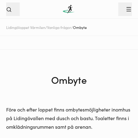
Lidingöloppet Vårmilen
/
Vanliga frågor
/
Ombyte
Ombyte
Före och efter loppet finns ombytesmöjligheter inomhus
på Lidingövallen med dusch och bastu. Toaletter finns i
omklädningsrummen samt på arenan.