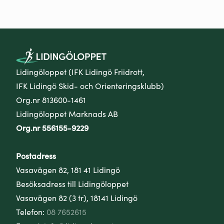
Lidingöloppet (IFK Lidingö Friidrott,
IFK Lidingö Skid- och Orienteringsklubb)
Org.nr 813600-1461
Lidingöloppet Marknads AB
Org.nr 556155-9229
Postadress
Vasavägen 82, 181 41 Lidingö
Besöksadress till Lidingöloppet
Vasavägen 82 (3 tr), 18141 Lidingö
Telefon:
08 7652615